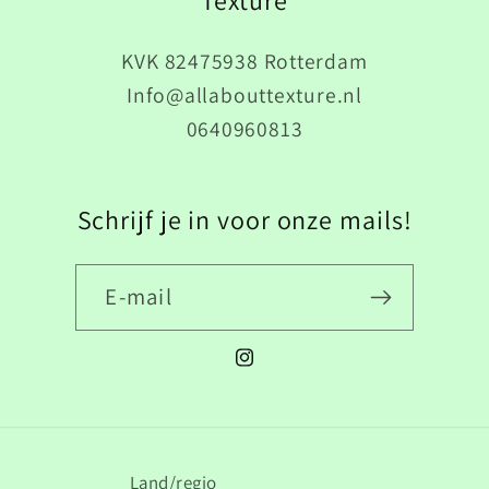
Texture
KVK 82475938 Rotterdam
Info@allabouttexture.nl
0640960813
Schrijf je in voor onze mails!
E‑mail
Instagram
Land/regio