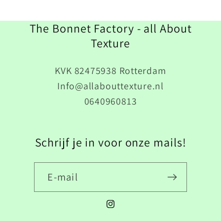
The Bonnet Factory - all About
Texture
KVK 82475938 Rotterdam
Info@allabouttexture.nl
0640960813
Schrijf je in voor onze mails!
E‑mail
Instagram